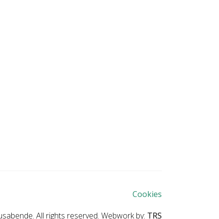
Cookies
abende. All rights reserved. Webwork by:
TRS