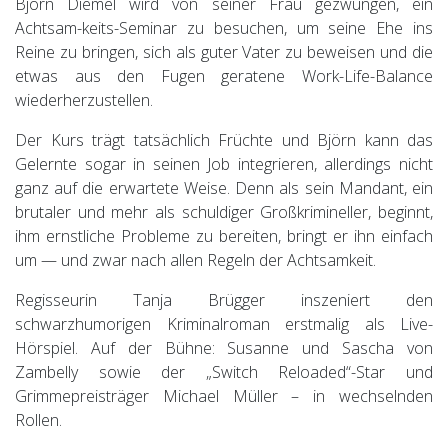
Björn Diemel wird von seiner Frau gezwungen, ein
Achtsam-keits-Seminar zu besuchen, um seine Ehe ins
Reine zu bringen, sich als guter Vater zu beweisen und die
etwas aus den Fugen geratene Work-Life-Balance
wiederherzustellen.
Der Kurs trägt tatsächlich Früchte und Björn kann das
Gelernte sogar in seinen Job integrieren, allerdings nicht
ganz auf die erwartete Weise. Denn als sein Mandant, ein
brutaler und mehr als schuldiger Großkrimineller, beginnt,
ihm ernstliche Probleme zu bereiten, bringt er ihn einfach
um — und zwar nach allen Regeln der Achtsamkeit.
Regisseurin Tanja Brügger inszeniert den
schwarzhumorigen Kriminalroman erstmalig als Live-
Hörspiel. Auf der Bühne: Susanne und Sascha von
Zambelly sowie der „Switch Reloaded“-Star und
Grimmepreisträger Michael Müller – in wechselnden
Rollen.